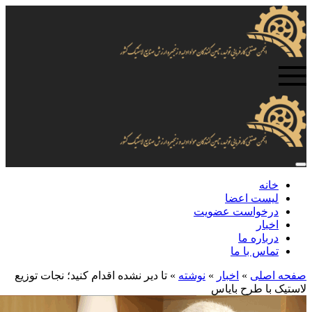
خانه
لیست اعضا
درخواست عضویت
اخبار
درباره ما
تماس با ما
صفحه اصلی
»
اخبار
»
نوشته
»
تا دیر نشده اقدام کنید؛ نجات توزیع
لاستیک با طرح بایاس