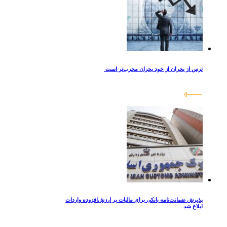
ترس از بحران از خود بحران مخرب‌تر است
پذیرش ضمانت‌نامه بانکی برای مالیات بر ارزش‌افزوده واردات
ابلاغ شد