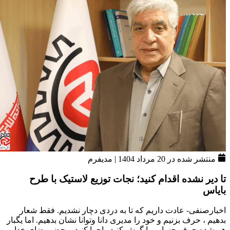
منتشر شده در 20 مرداد 1404
|
مدیفرم
تا دیر نشده اقدام کنید؛ نجات توزیع لاستیک با طرح
بایاس
اخبارصنفی- عادت داریم که تا به دردی دچار نشدیم. فقط شعار
بدهیم ، حرف بزنیم و خود را مدیری دانا وتوانا نشان بدهیم. اما یگبار
هم شده حرف حساب را گوش کنید واجرا کنید. محض رضای خدا