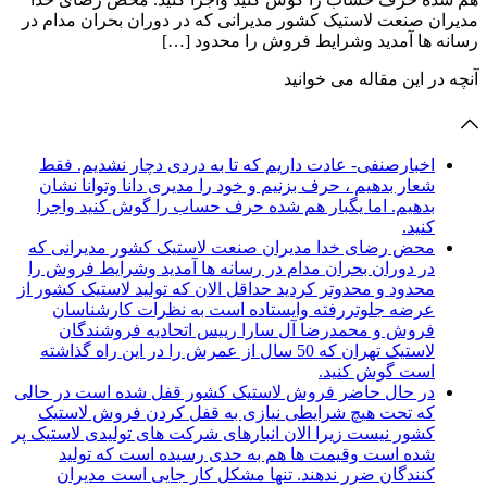
مدیران صنعت لاستیک کشور مدیرانی که در دوران بحران مدام در
رسانه ها آمدید وشرایط فروش را محدود […]
آنچه در این مقاله می خوانید
اخبارصنفی- عادت داریم که تا به دردی دچار نشدیم. فقط
شعار بدهیم ، حرف بزنیم و خود را مدیری دانا وتوانا نشان
بدهیم. اما یگبار هم شده حرف حساب را گوش کنید واجرا
کنید.
محض رضای خدا مدیران صنعت لاستیک کشور مدیرانی که
در دوران بحران مدام در رسانه ها آمدید وشرایط فروش را
محدود و محدوتر کردید حداقل الان که تولید لاستیک کشور از
عرضه جلوتررفته وایستاده است به نظرات کارشناسان
فروش و محمدرضا آل سارا رییس اتحادیه فروشندگان
لاستیک تهران که 50 سال از عمرش را در این راه گذاشته
است گوش کنید.
در حال حاضر فروش لاستیک کشور قفل شده است در حالی
که تحت هیچ شرایطی نیازی به قفل کردن فروش لاستیک
کشور نیست زیرا الان انبارهای شرکت های تولیدی لاستیک پر
شده است وقیمت ها هم به حدی رسیده است که تولید
کنندگان ضرر ندهند. تنها مشکل کار جایی است مدیران