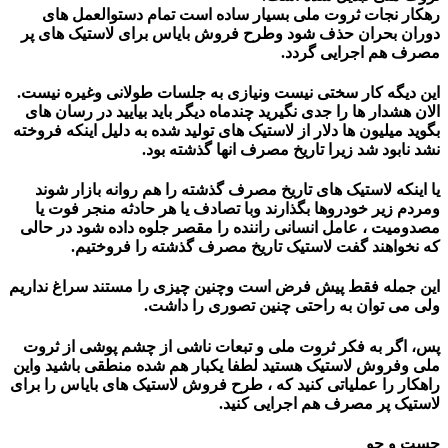
رهکار نجات ثروت ملی بسیار ساده است تمام دستوالعمل های
دوران بحران حذف شود وطرح فروش بایاس برای لاستیک های پر
مصرف هم اجرایی گردد.
این دیگه کار سختی نیست ونیازی به جلسات طولانی وغیره نیست.
الان هشدار ها را جدی نگیرید چندماه دیگر باید بیایید در رسان های
بگوید میلیون ها دلار از لاستیک های تولید شده به دلیل اینکه فروخته
نشد نابود شد زیرا تاریخ مصرف انها گذشته بود.
یا اینکه لاستیک های تاریخ مصرف گذشته را هم روانه بازار شوند
ومردم زیر خودروها بگذارند وبا تصادف یا هر حادثه منجر فوت یا
مصدومیت ، عامل انسانی راننده را مقصر جلوه داده شود در حالی
که نخواهند گفت لاستیک تاریخ مصرف گذشته را فروختیم.
این جمله فقط پیش فرض است وچنین چیزی را مستند سراغ نداریم
ولی می توان به راحتی چنین تصوری را داشت.
پس، اگر به فکر ثروت ملی و تبعات ناشی از چشم پوشی از ثروت
ملی وفروش لاستیک هستید لطفا یکبار هم شده منطقی باشید واین
راهکار را عملیاتی کنید که ، طرح فروش لاستیک های بایاس را برای
لاستیک پر مصرف هم اجرایی کنید.
جست و جو