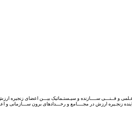
ط عـلمی و فــنـــی ســــازنده و سیـستـماتیک بیـــن اعضای زنجیره ارزش
ان نماینده زنجـیره ارزش در مجــــامع و رخـــدادهای برون‌ ســـازمانی 