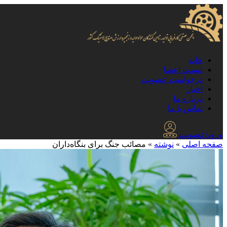
خانه
لیست اعضا
درخواست عضویت
اخبار
درباره ما
تماس با ما
ورود/عضویت
صفحه اصلی
»
نوشته
»
مصائب جنگ برای بنگاه‌داران